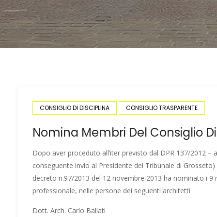
CONSIGLIO DI DISCIPLINA
CONSIGLIO TRASPARENTE
Nomina Membri Del Consiglio Di 
Dopo aver proceduto all’iter previsto dal DPR 137/2012 – art.
conseguente invio al Presidente del Tribunale di Grosseto) 
decreto n.97/2013 del 12 novembre 2013 ha nominato i 9 memb
professionale, nelle persone dei seguenti architetti :
Dott. Arch. Carlo Ballati