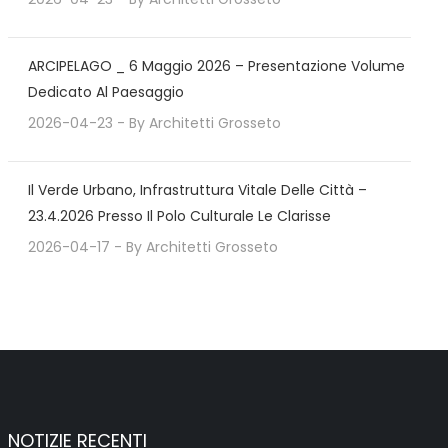
ARCIPELAGO _ 6 Maggio 2026 – Presentazione Volume
Dedicato Al Paesaggio
2026-04-23
- By
Architetti Grosseto
Il Verde Urbano, Infrastruttura Vitale Delle Città –
23.4.2026 Presso Il Polo Culturale Le Clarisse
2026-04-17
- By
Architetti Grosseto
NOTIZIE RECENTI