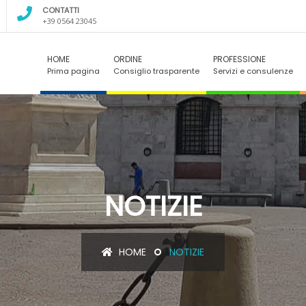
CONTATTI
+39 0564 23045
HOME
ORDINE
PROFESSIONE
Prima pagina
Consiglio trasparente
Servizi e consulenze
NOTIZIE
HOME
NOTIZIE