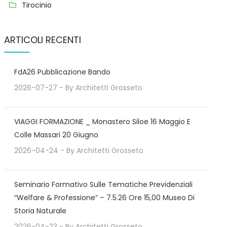
Tirocinio
ARTICOLI RECENTI
FdA26 Pubblicazione Bando
2026-07-27
- By
Architetti Grosseto
VIAGGI FORMAZIONE _ Monastero Siloe 16 Maggio E
Colle Massari 20 Giugno
2026-04-24
- By
Architetti Grosseto
Seminario Formativo Sulle Tematiche Previdenziali
“Welfare & Professione” – 7.5.26 Ore 15,00 Museo Di
Storia Naturale
2026-04-23
- By
Architetti Grosseto