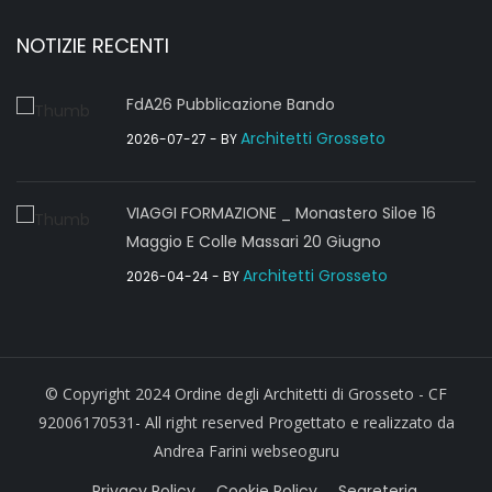
NOTIZIE RECENTI
FdA26 Pubblicazione Bando
Architetti Grosseto
2026-07-27
- BY
VIAGGI FORMAZIONE _ Monastero Siloe 16
Maggio E Colle Massari 20 Giugno
Architetti Grosseto
2026-04-24
- BY
© Copyright 2024 Ordine degli Architetti di Grosseto - CF
92006170531- All right reserved Progettato e realizzato da
Andrea Farini webseoguru
Privacy Policy
Cookie Policy
Segreteria