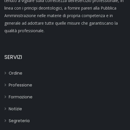
tenuto a vigilare sulla correttezza dell’esercizio professionale, in
linea con i principi deontologici, a fornire pareri alla Pubblica
Amministrazione nelle materie di propria competenza e in
generale ad adottare tutte quelle misure che garantiscano la
qualità professionale.
SERVIZI
Ordine
Professione
Formazione
Notizie
Segreteria