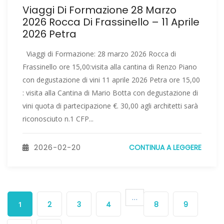
Viaggi Di Formazione 28 Marzo
2026 Rocca Di Frassinello – 11 Aprile
2026 Petra
Viaggi di Formazione: 28 marzo 2026 Rocca di
Frassinello ore 15,00:visita alla cantina di Renzo Piano
con degustazione di vini 11 aprile 2026 Petra ore 15,00
: visita alla Cantina di Mario Botta con degustazione di
vini quota di partecipazione €. 30,00 agli architetti sarà
riconosciuto n.1 CFP...
2026-02-20
CONTINUA A LEGGERE
…
1
2
3
4
8
9