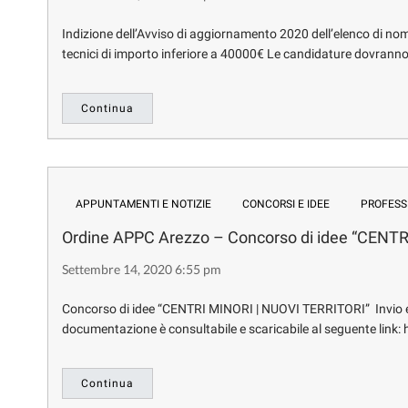
Indizione dell’Avviso di aggiornamento 2020 dell’elenco di nomin
tecnici di importo inferiore a 40000€ Le candidature dovranno
Continua
APPUNTAMENTI E NOTIZIE
CONCORSI E IDEE
PROFESS
Ordine APPC Arezzo – Concorso di idee “CENT
Settembre 14, 2020 6:55 pm
Concorso di idee “CENTRI MINORI | NUOVI TERRITORI” Invio el
documentazione è consultabile e scaricabile al seguente link: h
Continua