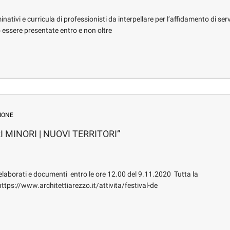
ativi e curricula di professionisti da interpellare per l’affidamento di serv
 essere presentate entro e non oltre
IONE
RI MINORI | NUOVI TERRITORI”
aborati e documenti entro le ore 12.00 del 9.11.2020 Tutta la
ttps://www.architettiarezzo.it/attivita/festival-de