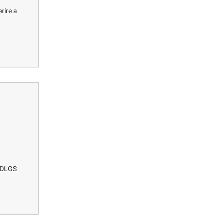
erire a
 DLGS