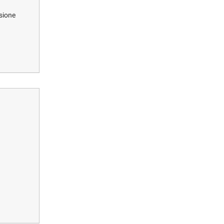
sione