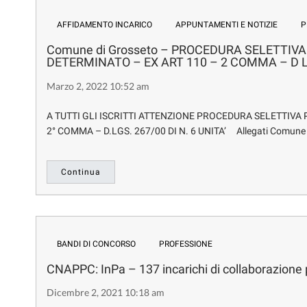
AFFIDAMENTO INCARICO
APPUNTAMENTI E NOTIZIE
P
Comune di Grosseto – PROCEDURA SELETTIVA
DETERMINATO – EX ART 110 – 2 COMMA – D LG
Marzo 2, 2022 10:52 am
A TUTTI GLI ISCRITTI ATTENZIONE PROCEDURA SELETTIVA 
2° COMMA – D.LGS. 267/00 DI N. 6 UNITA’ Allegati Comun
Continua
BANDI DI CONCORSO
PROFESSIONE
CNAPPC: InPa – 137 incarichi di collaborazione p
Dicembre 2, 2021 10:18 am