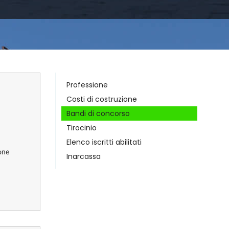
Professione
Costi di costruzione
Bandi di concorso
Tirocinio
Elenco iscritti abilitati
one
Inarcassa