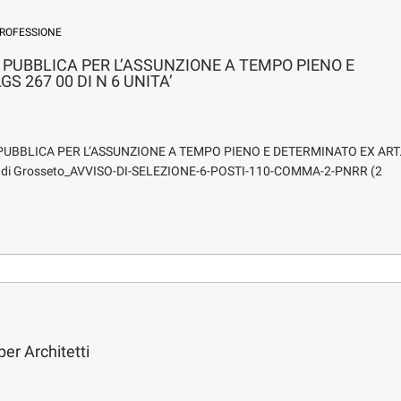
ROFESSIONE
 PUBBLICA PER L’ASSUNZIONE A TEMPO PIENO E
S 267 00 DI N 6 UNITA’
PUBBLICA PER L’ASSUNZIONE A TEMPO PIENO E DETERMINATO EX ART.
e di Grosseto_AVVISO-DI-SELEZIONE-6-POSTI-110-COMMA-2-PNRR (2
er Architetti