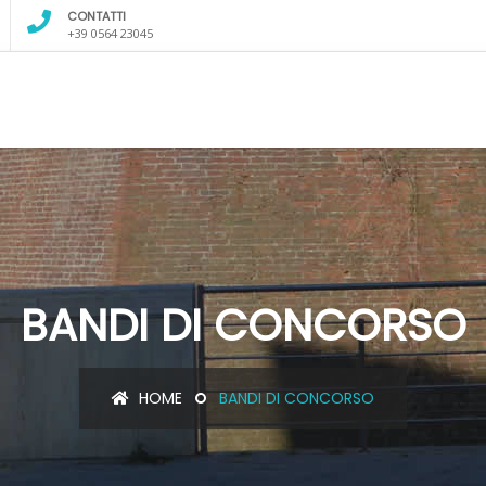
CONTATTI
+39 0564 23045
BANDI DI CONCORSO
HOME
BANDI DI CONCORSO