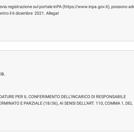
 previa registrazione sul portale inPA (https://www.inpa.gov.it), possono ad
 entro il 6 dicembre 2021. Allegat
ca.
IDATURE PER IL CONFERIMENTO DELL’INCARICO DI RESPONSABILE
RMINATO E PARZIALE (18/36), AI SENSI DELL’ART. 110, COMMA 1, DEL