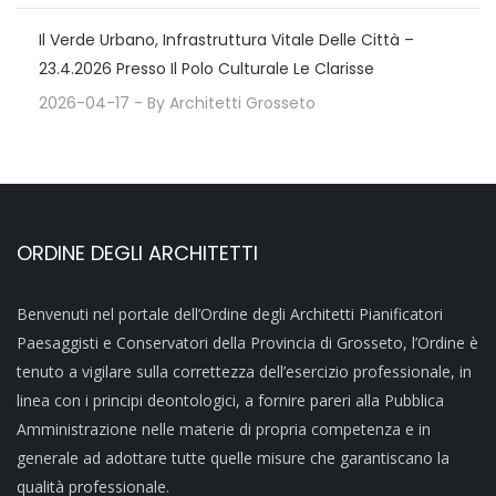
Il Verde Urbano, Infrastruttura Vitale Delle Città –
23.4.2026 Presso Il Polo Culturale Le Clarisse
2026-04-17
- By
Architetti Grosseto
ORDINE DEGLI ARCHITETTI
Benvenuti nel portale dell’Ordine degli Architetti Pianificatori
Paesaggisti e Conservatori della Provincia di Grosseto, l’Ordine è
tenuto a vigilare sulla correttezza dell’esercizio professionale, in
linea con i principi deontologici, a fornire pareri alla Pubblica
Amministrazione nelle materie di propria competenza e in
generale ad adottare tutte quelle misure che garantiscano la
qualità professionale.