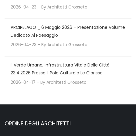
2026-04-23
- By
Architetti Grosseto
ARCIPELAGO _ 6 Maggio 2026 – Presentazione Volume
Dedicato Al Paesaggio
2026-04-23
- By
Architetti Grosseto
Il Verde Urbano, Infrastruttura Vitale Delle Città –
23.4.2026 Presso Il Polo Culturale Le Clarisse
2026-04-17
- By
Architetti Grosseto
ORDINE DEGLI ARCHITETTI