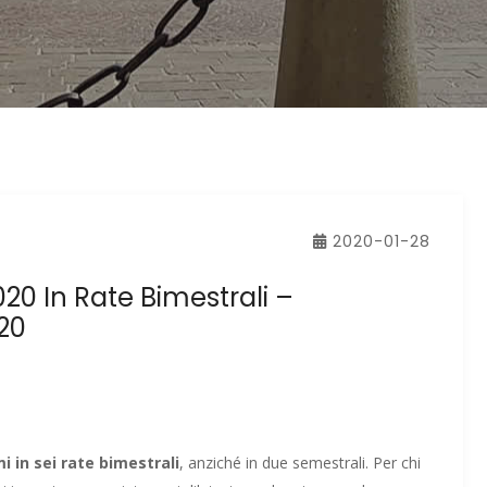
2020-01-28
20 In Rate Bimestrali –
20
i in sei rate bimestrali
, anziché in due semestrali. Per chi