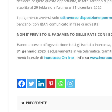
desidera cogliere questa opportunità, le rate saranno di par
stabilita al 29 febbraio e l’ultima al 31 dicembre 2020.
Il pagamento avverrà solo
attraverso disposizione perm
bancario, con IBAN comunicato in fase di richiesta.
NON E’ PREVISTO IL PAGAMENTO DELLE RATE CON I B
Hanno accesso all’agevolazione tutti gli iscritti a Inarcassa,
31 gennaio 2020
, esclusivamente in via telematica, tramit
menù laterale di
Inarcassa On line
.
Info su
www.inarcass
PRECEDENTE