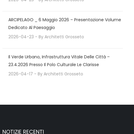
ARCIPELAGO _ 6 Maggio 2026 – Presentazione Volume
Dedicato Al Paesaggio
2026-04-23
- By
Architetti Grosseto
Il Verde Urbano, Infrastruttura Vitale Delle Città –
23.4.2026 Presso Il Polo Culturale Le Clarisse
2026-04-17
- By
Architetti Grosseto
NOTIZIE RECENTI