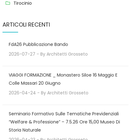
Tirocinio
ARTICOLI RECENTI
FdA26 Pubblicazione Bando
2026-07-27
- By
Architetti Grosseto
VIAGGI FORMAZIONE _ Monastero Siloe 16 Maggio E
Colle Massari 20 Giugno
2026-04-24
- By
Architetti Grosseto
Seminario Formativo Sulle Tematiche Previdenziali
“Welfare & Professione” – 7.5.26 Ore 15,00 Museo Di
Storia Naturale
2026-04-23
- By
Architetti Grosseto