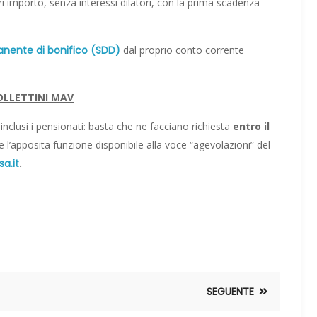
i importo, senza interessi dilatori, con la prima scadenza
anente di bonifico (SDD)
dal proprio conto corrente
OLLETTINI MAV
 inclusi i pensionati: basta che ne facciano richiesta
entro il
e l’apposita funzione disponibile alla voce “agevolazioni” del
a.it
.
SEGUENTE