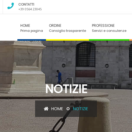
CONTATTI
+39 0564 23045
HOME
ORDINE
PROFESSIONE
Prima pagina
Consiglio trasparente
Servizi e consulenze
NOTIZIE
HOME
NOTIZIE