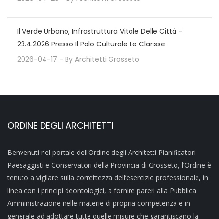
Il Verde Urbano, Infrastruttura Vitale Delle Città –
23.4.2026 Presso Il Polo Culturale Le Clarisse
2026-04-17
- By
Architetti Grosseto
ORDINE DEGLI ARCHITETTI
Benvenuti nel portale dell’Ordine degli Architetti Pianificatori
Paesaggisti e Conservatori della Provincia di Grosseto, l’Ordine è
tenuto a vigilare sulla correttezza dell’esercizio professionale, in
linea con i principi deontologici, a fornire pareri alla Pubblica
Amministrazione nelle materie di propria competenza e in
generale ad adottare tutte quelle misure che garantiscano la