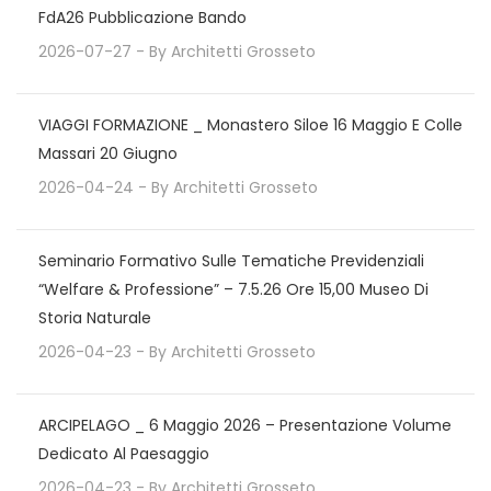
FdA26 Pubblicazione Bando
2026-07-27
- By
Architetti Grosseto
VIAGGI FORMAZIONE _ Monastero Siloe 16 Maggio E Colle
Massari 20 Giugno
2026-04-24
- By
Architetti Grosseto
Seminario Formativo Sulle Tematiche Previdenziali
“Welfare & Professione” – 7.5.26 Ore 15,00 Museo Di
Storia Naturale
2026-04-23
- By
Architetti Grosseto
ARCIPELAGO _ 6 Maggio 2026 – Presentazione Volume
Dedicato Al Paesaggio
2026-04-23
- By
Architetti Grosseto