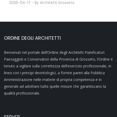
2026-04-17
- By
Architetti Grosseto
ORDINE DEGLI ARCHITETTI
Benvenuti nel portale dell’Ordine degli Architetti Pianificatori
Paesaggisti e Conservatori della Provincia di Grosseto, l’Ordine è
tenuto a vigilare sulla correttezza dell’esercizio professionale, in
linea con i principi deontologici, a fornire pareri alla Pubblica
Amministrazione nelle materie di propria competenza e in
generale ad adottare tutte quelle misure che garantiscano la
qualità professionale.
SERVIZI