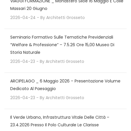
VIAGGI FORMAZIONE _ Monastero Siloe 16 Maggio E Colle
Massari 20 Giugno
2026-04-24
- By
Architetti Grosseto
Seminario Formativo Sulle Tematiche Previdenziali
“Welfare & Professione” – 7.5.26 Ore 15,00 Museo Di
Storia Naturale
2026-04-23
- By
Architetti Grosseto
ARCIPELAGO _ 6 Maggio 2026 – Presentazione Volume
Dedicato Al Paesaggio
2026-04-23
- By
Architetti Grosseto
Il Verde Urbano, Infrastruttura Vitale Delle Città –
23.4.2026 Presso Il Polo Culturale Le Clarisse