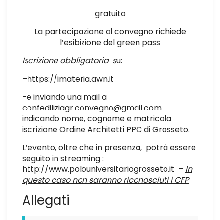
gratuito
La partecipazione al convegno richiede
l’esibizione del green pass
Iscrizione obbligatoria s
u:
–
https://imateria.awn.it
-e inviando una mail a
confediliziagr.convegno@gmail.com
indicando nome, cognome e matricola
iscrizione Ordine Architetti PPC di Grosseto.
L’evento, oltre che in presenza, potrà essere
seguito in streaming :
http://www.polouniversitariogrosseto.it
–
In
questo caso non saranno riconosciuti i CFP
Allegati