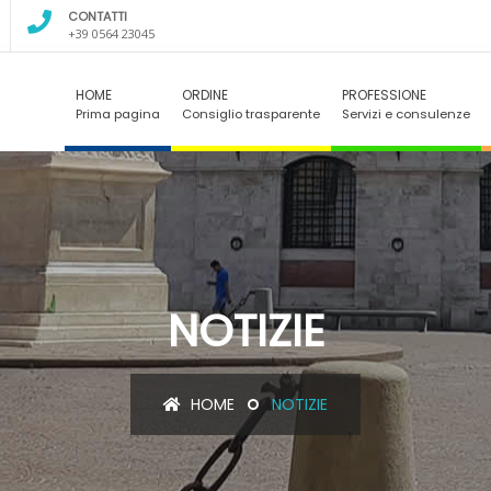
CONTATTI
+39 0564 23045
HOME
ORDINE
PROFESSIONE
Prima pagina
Consiglio trasparente
Servizi e consulenze
NOTIZIE
HOME
NOTIZIE