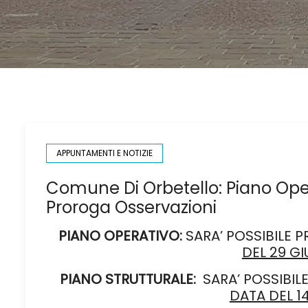
APPUNTAMENTI E NOTIZIE
Comune Di Orbetello: Piano Oper
Proroga Osservazioni
PIANO OPERATIVO:
SARA’ POSSIBILE 
DEL 29 G
PIANO STRUTTURALE:
SARA’ POSSIBI
DATA DEL 1