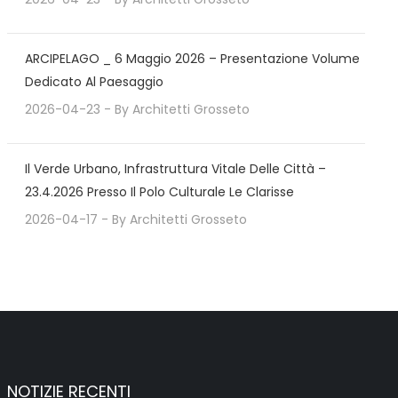
ARCIPELAGO _ 6 Maggio 2026 – Presentazione Volume
Dedicato Al Paesaggio
2026-04-23
- By
Architetti Grosseto
Il Verde Urbano, Infrastruttura Vitale Delle Città –
23.4.2026 Presso Il Polo Culturale Le Clarisse
2026-04-17
- By
Architetti Grosseto
NOTIZIE RECENTI