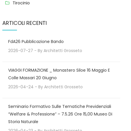
Tirocinio
ARTICOLI RECENTI
FdA26 Pubblicazione Bando
2026-07-27
- By
Architetti Grosseto
VIAGGI FORMAZIONE _ Monastero Siloe 16 Maggio E
Colle Massari 20 Giugno
2026-04-24
- By
Architetti Grosseto
Seminario Formativo Sulle Tematiche Previdenziali
“Welfare & Professione” – 7.5.26 Ore 15,00 Museo Di
Storia Naturale
2026-04-23
- By
Architetti Grosseto