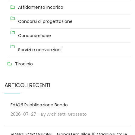
Affidamento incarico
Concorsi di progettazione
Concorsi e idee
Servizi e convenzioni
Tirocinio
ARTICOLI RECENTI
FdA26 Pubblicazione Bando
2026-07-27
- By
Architetti Grosseto
VIAGGI FORMAZIONE _ Monastero Siloe 16 Maggio E Colle