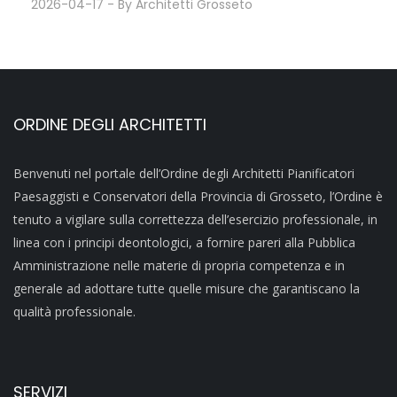
2026-04-17
- By
Architetti Grosseto
ORDINE DEGLI ARCHITETTI
Benvenuti nel portale dell’Ordine degli Architetti Pianificatori
Paesaggisti e Conservatori della Provincia di Grosseto, l’Ordine è
tenuto a vigilare sulla correttezza dell’esercizio professionale, in
linea con i principi deontologici, a fornire pareri alla Pubblica
Amministrazione nelle materie di propria competenza e in
generale ad adottare tutte quelle misure che garantiscano la
qualità professionale.
SERVIZI