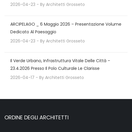
2026-04-23
- By
Architetti Grosseto
ARCIPELAGO _ 6 Maggio 2026 – Presentazione Volume
Dedicato Al Paesaggio
2026-04-23
- By
Architetti Grosseto
Il Verde Urbano, Infrastruttura Vitale Delle Città –
23.4.2026 Presso Il Polo Culturale Le Clarisse
2026-04-17
- By
Architetti Grosseto
ORDINE DEGLI ARCHITETTI