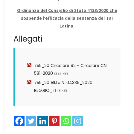
Ordinanza del Consiglio di Stato 4133/2020 che
sospende l’efficacia della sentenza del Tar
Latina.
Allegati
755_20 Circolare 92 - Circolare CNI
581-2020
(387 kB)
755_20 All.to N. 04339_2020
REG.RIC_
(143 kB)