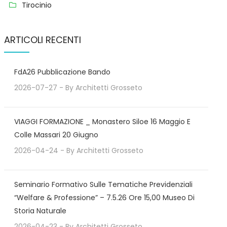
Tirocinio
ARTICOLI RECENTI
FdA26 Pubblicazione Bando
2026-07-27
- By
Architetti Grosseto
VIAGGI FORMAZIONE _ Monastero Siloe 16 Maggio E
Colle Massari 20 Giugno
2026-04-24
- By
Architetti Grosseto
Seminario Formativo Sulle Tematiche Previdenziali
“Welfare & Professione” – 7.5.26 Ore 15,00 Museo Di
Storia Naturale
2026-04-23
- By
Architetti Grosseto