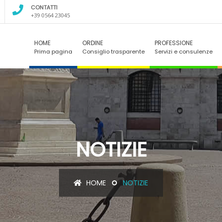
CONTATTI
+39 0564 23045
HOME
ORDINE
PROFESSIONE
Prima pagina
Consiglio trasparente
Servizi e consulenze
NOTIZIE
HOME
NOTIZIE