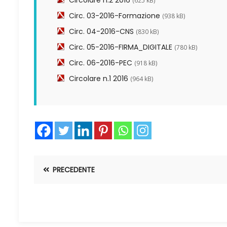
Circolare n.2 2016
(625 kB)
Circ. 03-2016-Formazione
(938 kB)
Circ. 04-2016-CNS
(830 kB)
Circ. 05-2016-FIRMA_DIGITALE
(780 kB)
Circ. 06-2016-PEC
(918 kB)
Circolare n.1 2016
(964 kB)
PRECEDENTE