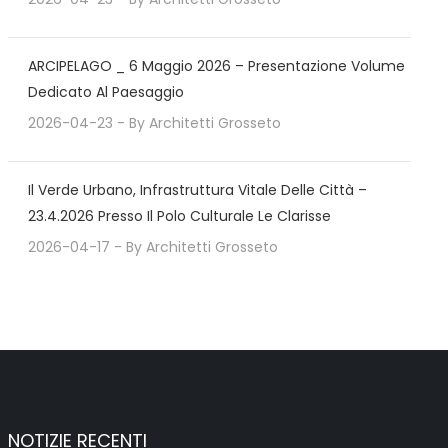
ARCIPELAGO _ 6 Maggio 2026 – Presentazione Volume
Dedicato Al Paesaggio
2026-04-23
- By
Architetti Grosseto
Il Verde Urbano, Infrastruttura Vitale Delle Città –
23.4.2026 Presso Il Polo Culturale Le Clarisse
2026-04-17
- By
Architetti Grosseto
NOTIZIE RECENTI