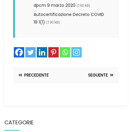
dpcm 9 marzo 2020
(160 kB)
Autocertificazione Decreto COVID
19 1(1)
(190 kB)
PRECEDENTE
SEGUENTE
CATEGORIE