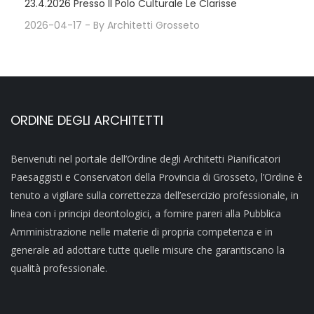
23.4.2026 Presso Il Polo Culturale Le Clarisse
2026-04-17
- By
Architetti Grosseto
ORDINE DEGLI ARCHITETTI
Benvenuti nel portale dell’Ordine degli Architetti Pianificatori
Paesaggisti e Conservatori della Provincia di Grosseto, l’Ordine è
tenuto a vigilare sulla correttezza dell’esercizio professionale, in
linea con i principi deontologici, a fornire pareri alla Pubblica
Amministrazione nelle materie di propria competenza e in
generale ad adottare tutte quelle misure che garantiscano la
qualità professionale.