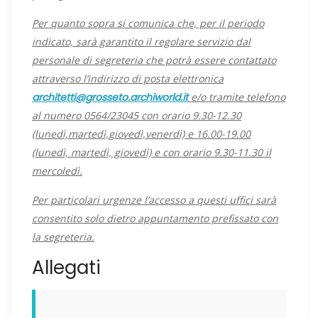
Per quanto sopra si comunica che, per il periodo
indicato, sarà garantito il regolare servizio dal
personale di segreteria che potrà essere contattato
attraverso l’indirizzo di posta elettronica
architetti@grosseto.archiworld.it
e/o tramite telefono
al numero 0564/23045 con orario 9.30-12.30
(lunedì,martedì,giovedì,venerdì) e 16.00-19.00
(lunedì, martedì, giovedì) e con orario 9.30-11.30 il
mercoledì.
Per particolari urgenze l’accesso a questi uffici sarà
consentito solo dietro appuntamento prefissato con
la segreteria.
Allegati