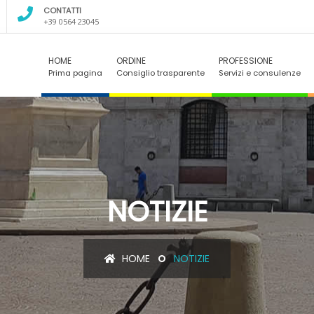
CONTATTI
+39 0564 23045
HOME
ORDINE
PROFESSIONE
Prima pagina
Consiglio trasparente
Servizi e consulenze
NOTIZIE
HOME
NOTIZIE