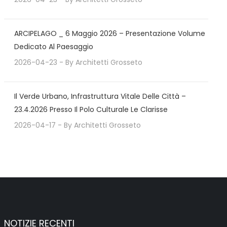
ARCIPELAGO _ 6 Maggio 2026 – Presentazione Volume
Dedicato Al Paesaggio
2026-04-23
- By
Architetti Grosseto
Il Verde Urbano, Infrastruttura Vitale Delle Città –
23.4.2026 Presso Il Polo Culturale Le Clarisse
2026-04-17
- By
Architetti Grosseto
NOTIZIE RECENTI