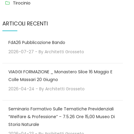
Tirocinio
ARTICOLI RECENTI
FdA26 Pubblicazione Bando
2026-07-27
- By
Architetti Grosseto
VIAGGI FORMAZIONE _ Monastero Siloe 16 Maggio E
Colle Massari 20 Giugno
2026-04-24
- By
Architetti Grosseto
Seminario Formativo Sulle Tematiche Previdenziali
“Welfare & Professione” – 7.5.26 Ore 15,00 Museo Di
Storia Naturale
2026-04-23
- By
Architetti Grosseto