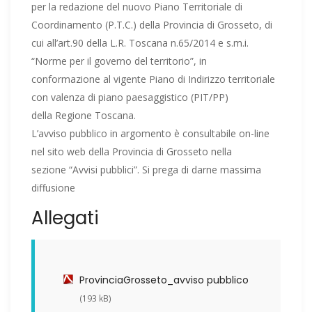
per la redazione del nuovo Piano Territoriale di
Coordinamento (P.T.C.) della Provincia di Grosseto, di
cui all’art.90 della L.R. Toscana n.65/2014 e s.m.i.
“Norme per il governo del territorio”, in
conformazione al vigente Piano di Indirizzo territoriale
con valenza di piano paesaggistico (PIT/PP)
della Regione Toscana.
L’avviso pubblico in argomento è consultabile on-line
nel sito web della Provincia di Grosseto nella
sezione “Avvisi pubblici”. Si prega di darne massima
diffusione
Allegati
ProvinciaGrosseto_avviso pubblico
(193 kB)