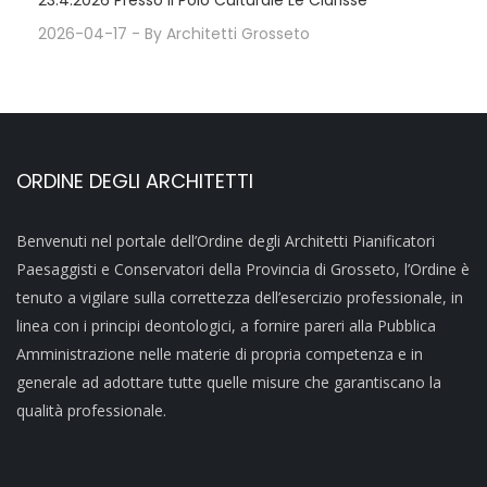
23.4.2026 Presso Il Polo Culturale Le Clarisse
2026-04-17
- By
Architetti Grosseto
ORDINE DEGLI ARCHITETTI
Benvenuti nel portale dell’Ordine degli Architetti Pianificatori
Paesaggisti e Conservatori della Provincia di Grosseto, l’Ordine è
tenuto a vigilare sulla correttezza dell’esercizio professionale, in
linea con i principi deontologici, a fornire pareri alla Pubblica
Amministrazione nelle materie di propria competenza e in
generale ad adottare tutte quelle misure che garantiscano la
qualità professionale.