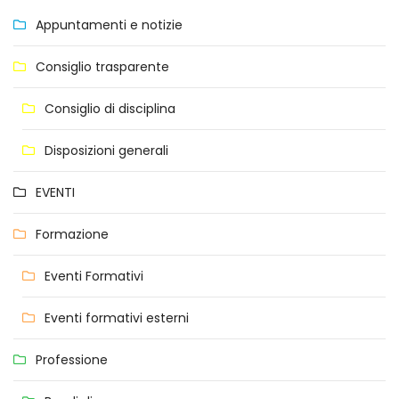
Appuntamenti e notizie
Consiglio trasparente
Consiglio di disciplina
Disposizioni generali
EVENTI
Formazione
Eventi Formativi
Eventi formativi esterni
Professione