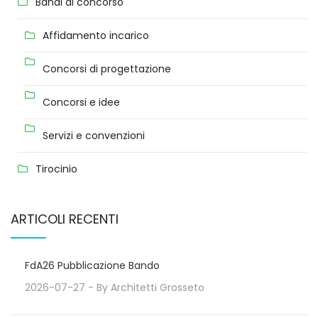
Bandi di concorso
Affidamento incarico
Concorsi di progettazione
Concorsi e idee
Servizi e convenzioni
Tirocinio
ARTICOLI RECENTI
FdA26 Pubblicazione Bando
2026-07-27
- By
Architetti Grosseto