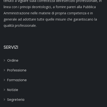
tenuto a vigilare sulla correttezza dell’esercizio professionale, in
linea con i principi deontologici, a fornire pareri alla Pubblica
Amministrazione nelle materie di propria competenza e in
generale ad adottare tutte quelle misure che garantiscano la
qualità professionale.
SERVIZI
Ordine
Professione
Formazione
Notizie
Segreteria