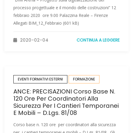
processo progettuale e il mondo delle costruzioni” 12
febbraio 2020 ore 9.00 Palazzina Reale – Firenze
Allegati BIM_12_Febbraio (601 kB)
2020-02-04
CONTINUA A LEGGERE
EVENTI FORMATIVI ESTERNI
FORMAZIONE
ANCE: PRECISAZIONI Corso Base N.
120 Ore Per Coordinatori Alla
Sicurezza Per I Cantieri Temporanei
E Mobili – D.Lgs. 81/08
Corso base n. 120 ore per coordinatori alla sicurezza
per i cantieri temporanei e mobili – D.Lgs. 81/08 Gli