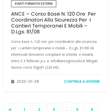
EVENTI FORMATIVI ESTERNI
ANCE – Corso Base N. 120 Ore Per
Coordinatori Alla Sicurezza Per I
Cantieri Temporanei E Mobili –
D.Lgs. 81/08
Corso base n. 120 ore per coordinatori alla sicurezza
per i cantieri temporanei e mobili – D.Lgs. 81/08 Gli
interessati dovranno compilare la scheda e inviarla
entro il 3 febbraio p.v. a info@ancegrosseto.it Allegati
Nuovo corso Dlgs81 (220 kB)
2020-01-28
CONTINUA A LEGGERE
…
1
2
3
5
6