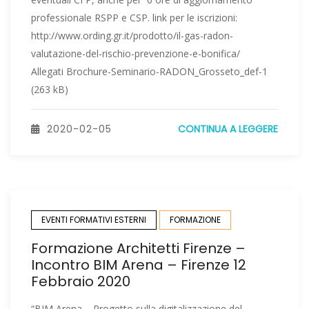
professionale RSPP e CSP. link per le iscrizioni:
http://www.ording.gr.it/prodotto/il-gas-radon-
valutazione-del-rischio-prevenzione-e-bonifica/
Allegati Brochure-Seminario-RADON_Grosseto_def-1
(263 kB)
2020-02-05
CONTINUA A LEGGERE
EVENTI FORMATIVI ESTERNI
FORMAZIONE
Formazione Architetti Firenze –
Incontro BIM Arena – Firenze 12
Febbraio 2020
“BIM Arena – Progetto sulla digitalizzazione del