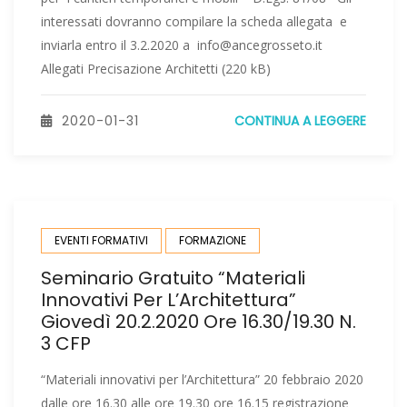
interessati dovranno compilare la scheda allegata e
inviarla entro il 3.2.2020 a info@ancegrosseto.it
Allegati Precisazione Architetti (220 kB)
2020-01-31
CONTINUA A LEGGERE
EVENTI FORMATIVI
FORMAZIONE
Seminario Gratuito “Materiali
Innovativi Per L’Architettura”
Giovedì 20.2.2020 Ore 16.30/19.30 N.
3 CFP
“Materiali innovativi per l’Architettura” 20 febbraio 2020
dalle ore 16.30 alle ore 19.30 ore 16.15 registrazione