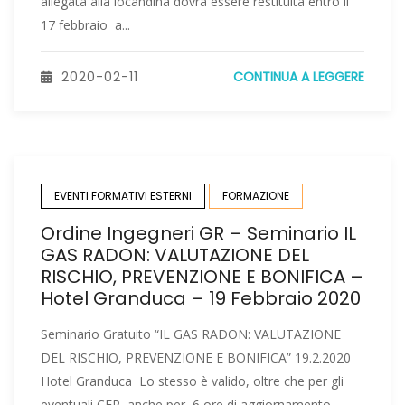
allegata alla locandina dovrà essere restituita entro il
17 febbraio a...
2020-02-11
CONTINUA A LEGGERE
EVENTI FORMATIVI ESTERNI
FORMAZIONE
Ordine Ingegneri GR – Seminario IL
GAS RADON: VALUTAZIONE DEL
RISCHIO, PREVENZIONE E BONIFICA –
Hotel Granduca – 19 Febbraio 2020
Seminario Gratuito “IL GAS RADON: VALUTAZIONE
DEL RISCHIO, PREVENZIONE E BONIFICA” 19.2.2020
Hotel Granduca Lo stesso è valido, oltre che per gli
eventuali CFP, anche per 6 ore di aggiornamento