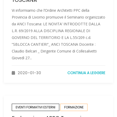
TOSCANA
Vi informiamo che l’Ordine Architetti PPC della
Provincia di Livorno promuove il Seminario organizzato
da ANCI Toscana: LE NOVITA’ INTRODOTTE DALLA
L.R. 69/2019 ALLA DISCIPLINA REGIONALE DI
GOVERNO DEL TERRITORIO E LA L.55/209 c.d.
“SBLOCCA CANTIERI”_ ANCI TOSCANA Docente :
Claudio Belcari _ Dirigente Comune di Collesalvetti
Giovedì 27...
2020-01-30
CONTINUA A LEGGERE
EVENTI FORMATIVI ESTERNI
FORMAZIONE