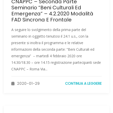
CNAPPC – Seconda Parte
Seminario “Beni Culturali Ed
Emergenza” – 4.2.2020 Modalità
FAD Sincrona E Frontale
A seguire lo svolgimento della prima parte del
seminario in oggetto tenutosi il 24.1 u.s., con la
presente si inoltra il programma e le relative
informazioni della seconda parte: “Beni Culturali ed
emergenza” – martedì 4 febbraio 2020 ore
14.30/18.30 – ore 14.15 registrazione partecipanti sede
CNAPPC – Roma Via...
2020-01-29
CONTINUA A LEGGERE