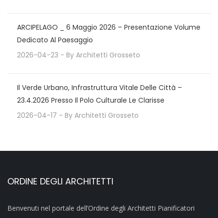
ARCIPELAGO _ 6 Maggio 2026 – Presentazione Volume
Dedicato Al Paesaggio
2026-04-23
- By
Architetti Grosseto
Il Verde Urbano, Infrastruttura Vitale Delle Città –
23.4.2026 Presso Il Polo Culturale Le Clarisse
2026-04-17
- By
Architetti Grosseto
ORDINE DEGLI ARCHITETTI
Benvenuti nel portale dell’Ordine degli Architetti Pianificatori